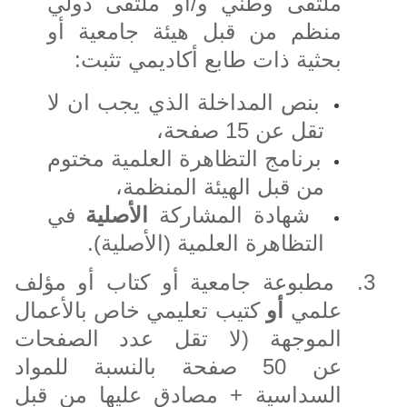
ملتقى وطني و/أو ملتقى دولي
منظم من قبل هيئة جامعية أو
بحثية ذات طابع أكاديمي تثبت:
بنص المداخلة الذي يجب ان لا
تقل عن 15 صفحة،
برنامج التظاهرة العلمية مختوم
من قبل الهيئة المنظمة،
شهادة المشاركة
الأصلية
في
التظاهرة العلمية (الأصلية).
3.
مطبوعة جامعية أو كتاب أو مؤلف
علمي
أو
كتيب تعليمي خاص بالأعمال
الموجهة (لا تقل عدد الصفحات
عن 50 صفحة بالنسبة للمواد
السداسية + مصادق عليها من قبل