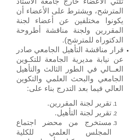
ثلثي الأعضاء خارج جامعة الأستاذ
المترشح، ويشترط على الأعضاء أن
يكونوا مختلفين عن أعضاء لجنة
المقررين ولجنة مناقشة أطروحة
الدكتوراه للمترشح).
قرار مناقشة التأهيل الجامعي صادر
عن نيابة مديرية الجامعة للتكـوين
العــالي في الطور الثالث والتأهيل
الجامعي والبحث العلمي والتكوين
العالي فيما بعد التدرج بناء على:
تقرير لجنة المقررين.
تقرير لجنة التأهيل
.
مستخرج من محضر اجتماع
المجلس العلمي للكلية