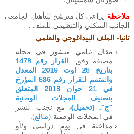
ملاحظة
:
يراعي كل مترشح للتأهيل الجامعي
الجانب الشكلي والتنظيمي للملف
.
ثانيا- الملف البيداغوجي والعلمي
مقال علمي منشور في مجلة
مصنفة وفق
القرار رقم 1478
بتاريخ 26 اوت 2019 المعدل
والمتمم للقرار رقم 586 المؤرخ
في 21 جوان 2018 المتعلق
بتصنيف المجلات الوطنية
"ج"
.
(
تحميل
)
، مع تجنب النشر
في المجلات الوهمية
(طالع)
.
مداخلة في يوم دراسي و/أو