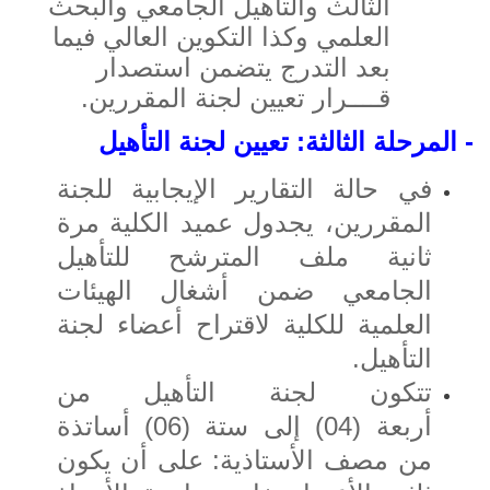
الثالث والتأهيل الجامعي والبحث
العلمي وكذا التكوين العالي فيما
بعد التدرج يتضمن استصدار
قــــرار تعيين لجنة المقررين.
- المرحلة الثالثة: تعيين لجنة التأهيل
في حالة التقارير الإيجابية للجنة
المقررين، يجدول عميد الكلية مرة
ثانية ملف المترشح للتأهيل
الجامعي ضمن أشغال الهيئات
العلمية للكلية لاقتراح أعضاء لجنة
التأهيل.
تتكون لجنة التأهيل من
أربعة (04) إلى ستة (06) أساتذة
من مصف الأستاذية: على أن يكون