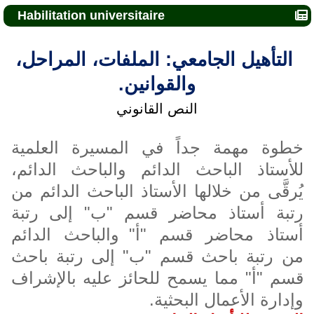
Habilitation universitaire
التأهيل الجامعي: الملفات، المراحل،
والقوانين.
النص القانوني
خطوة مهمة جداً في المسيرة العلمية
للأستاذ الباحث الدائم والباحث الدائم،
يُرقَّى من خلالها الأستاذ الباحث الدائم من
رتبة أستاذ محاضر قسم "ب" إلى رتبة
أستاذ محاضر قسم "أ
"
والباحث الدائم
من
رتبة
باحث قسم
"
ب
"
إلى
رتبة
باحث
قسم
"
أ
" مما يسمح للحائز عليه بالإشراف
وإدارة الأعمال البحثية.