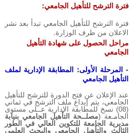
فترة الترشح للتأهيل الجامعي:
فترة الترشح للتأهيل الجامعي تبدأ بعد نشر
الاعلان من طرف الوزارة.
مراحل الحصول على شهادة التأهيل
الجامعي
- المرحلة الأولى: المطابقة الإدارية لملف
التأهيل الجامعي
عند الإعلان عن فتح الدورة للترشح للتأهيل
الجامعي، يتم إيداع ملف الترشح في ثماني
(08) نسخ للمطابقة الإدارية عــلى مستوى
الجامـعة (
مصلــحة التأهيل الجامعي بنيابة
مديرية الجامعة للتكوين العالي في الطور
الثالث والتأهيل الجامعي والبحث العلمي