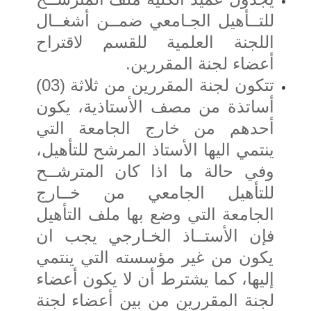
للتــأهيل الجـامعي ضمــن أشغــال
اللجنة العلمية للقسم لاقتراح
أعضاء لجنة المقررين.
تتكون لجنة المقررين من ثلاثة (03)
أساتذة من مصف الأستاذية، يكون
أحدهم من خارج الجامعة التي
ينتمي اليها الأستاذ المرشح للتأهيل،
وفي حالة ما اذا كان المترشــح
للتأهيل الجامعي من خــارج
الجامعة التي وضع بها ملف التأهيل
فإن الأستــاذ الخـارجي يجب ان
يكون من غير مؤسسته التي ينتمي
إليها، كما يشترط أن لا يكون أعضاء
لجنة المقررين من بين أعضاء لجنة