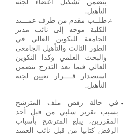
يتضمن تشكيل أعضاء لجنة
التأهيل.
طلــب مقدم من طرف عمـــيد
الكلية موجه إلى نائب مدير
الجامعة للتكوين العالي في
الطور الثالث والتأهيل الجامعي
والبحث العلمي وكذا التكوين
العالي فيما بعد التدرج يتضمن
استصدار قــــرار تعيين لجنة
التأهيل.
في حالة رفض ملف المترشح
بسبب تقرير سلبي من قبل أحد
المقررين، يبلغ المترشح بأسباب
الرفض كتابيا من قبل نائب العميد