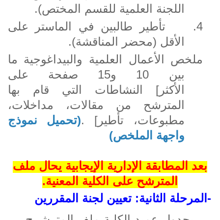
اللجنة العلمية للقسم المختص).
4.
تأطير طالبين في الماستر على
الأقل (محضر المناقشة).
ملخص الأعمال العلمية والبيداغوجية ما
بين 10 و15 صفحة على
الأكثر] النشاطات التي قام بها
المترشح من مقالات، مداخلات،
مطبوعات، تأطير
[
.
(تحميل نموذج
واجهة الملخص)
بعد المطابقة الإدارية الإيجابية يحال ملف
المترشح على الكلية المعنية.
-المرحلة الثانية: تعيين لجنة المقررين
يجدول عميد الكلية ملف المترشــح