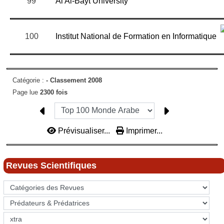
99
Al Al-Bayt University
100
Institut National de Formation en Informatique
Catégorie :
-
Classement 2008
Page lue
2300 fois
Prévisualiser...
Imprimer...
Revues Scientifiques