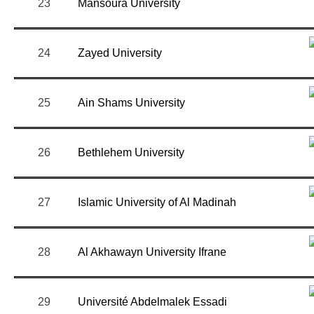
23
Mansoura University
24
Zayed University
25
Ain Shams University
26
Bethlehem University
27
Islamic University of Al Madinah
28
Al Akhawayn University Ifrane
29
Université Abdelmalek Essadi