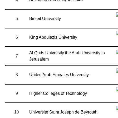
5
Birzeit University
6
King Abdulaziz University
Al Quds University the Arab University in
7
Jerusalem
8
United Arab Emirates University
9
Higher Colleges of Technology
10
Université Saint Joseph de Beyrouth