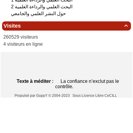
البحث العلمي‮ ‬والرداءة العلمية 2
حول النشر العلمي والجامعي
Visites

260529 visiteurs
4 visiteurs en ligne
Texte à méditer :
La confiance n’exclut pas le
contrôle.
Propulsé par GuppY
© 2004-2023
Sous Licence Libre CeCILL