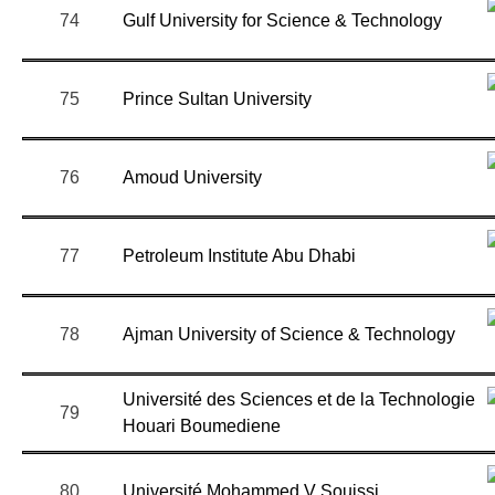
74
Gulf University for Science & Technology
75
Prince Sultan University
76
Amoud University
77
Petroleum Institute Abu Dhabi
78
Ajman University of Science & Technology
Université des Sciences et de la Technologie
79
Houari Boumediene
80
Université Mohammed V Souissi