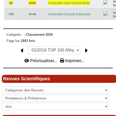
99
4093
Université Saad Dahlab Blida
100
4144
Université Chouaib Eddoukali
Catégorie :
-
Classement 2016
Page lue
1843 fois
Prévisualiser...
Imprimer...
Revues Scientifiques