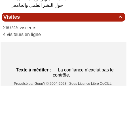
حول النشر العلمي والجامعي
Visites

260745 visiteurs
4 visiteurs en ligne
Texte à méditer :
La confiance n’exclut pas le
contrôle.
Propulsé par GuppY
© 2004-2023
Sous Licence Libre CeCILL