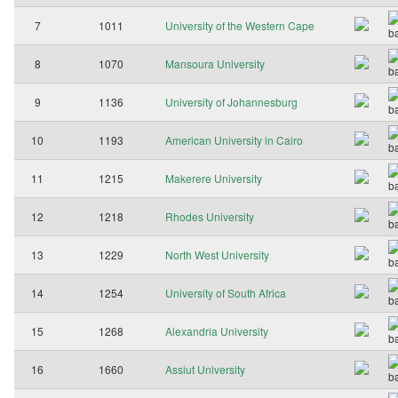
7
1011
University of the Western Cape
8
1070
Mansoura University
9
1136
University of Johannesburg
10
1193
American University in Cairo
11
1215
Makerere University
12
1218
Rhodes University
13
1229
North West University
14
1254
University of South Africa
15
1268
Alexandria University
16
1660
Assiut University