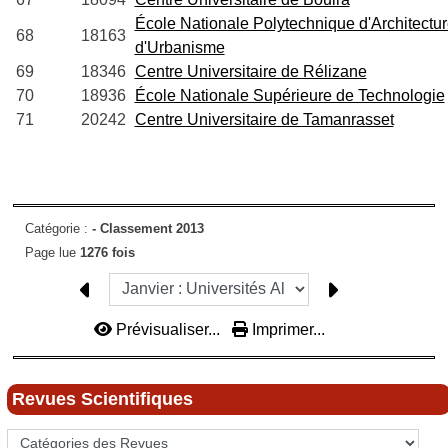
École Nationale Polytechnique d'Architectur
68
18163
d'Urbanisme
69
18346
Centre Universitaire de Rélizane
70
18936
École Nationale Supérieure de Technologie
71
20242
Centre Universitaire de Tamanrasset
Catégorie :
-
Classement 2013
Page lue
1276 fois
Prévisualiser...
Imprimer...
Revues Scientifiques