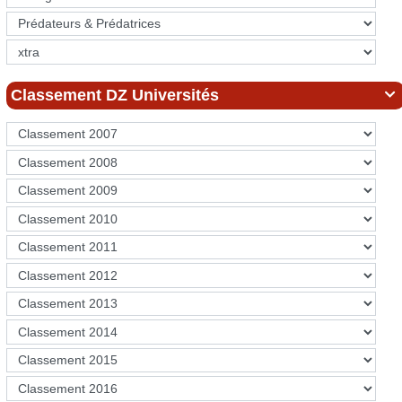
Classement DZ Universités
