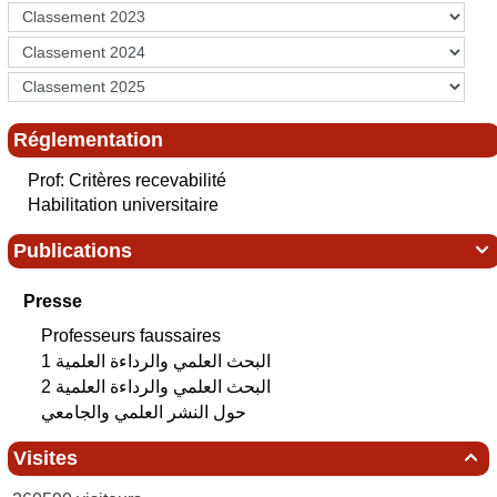
Réglementation
Prof: Critères recevabilité
Habilitation universitaire
Publications

Presse
Professeurs faussaires
البحث العلمي‮ ‬والرداءة العلمية 1
البحث العلمي‮ ‬والرداءة العلمية 2
حول النشر العلمي والجامعي
Visites
