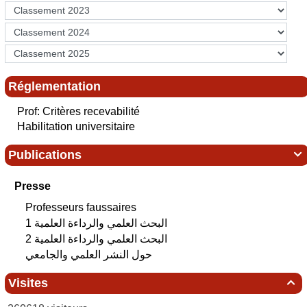
Réglementation
Prof: Critères recevabilité
Habilitation universitaire
Publications

Presse
Professeurs faussaires
البحث العلمي‮ ‬والرداءة العلمية 1
البحث العلمي‮ ‬والرداءة العلمية 2
حول النشر العلمي والجامعي
Visites
