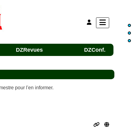
DZRevues
DZConf.
mestre pour l'en informer.