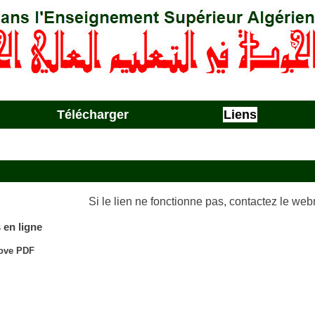
Télécharger
Liens
Si le lien ne fonctionne pas, contactez le web
 en ligne
Love PDF