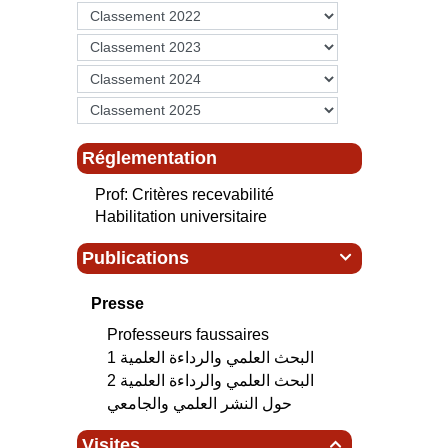
Réglementation
Prof: Critères recevabilité
Habilitation universitaire
Publications

Presse
Professeurs faussaires
البحث العلمي‮ ‬والرداءة العلمية 1
البحث العلمي‮ ‬والرداءة العلمية 2
حول النشر العلمي والجامعي
Visites
