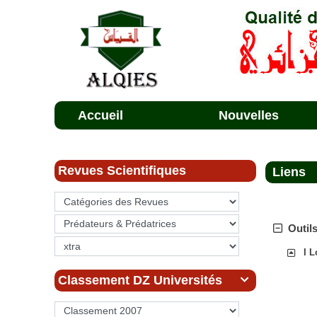
Accueil
Nouvelles
Revues Scientifiques
Liens
Outils
I 
Classement DZ Universités
