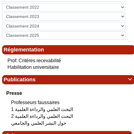
Réglementation
Prof: Critères recevabilité
Habilitation universitaire
Publications

Presse
Professeurs faussaires
البحث العلمي‮ ‬والرداءة العلمية 1
البحث العلمي‮ ‬والرداءة العلمية 2
حول النشر العلمي والجامعي