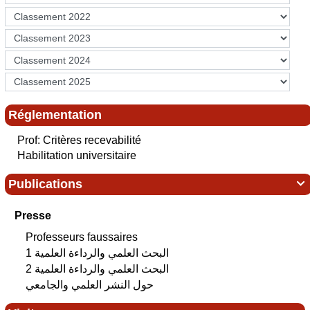
Réglementation
Prof: Critères recevabilité
Habilitation universitaire
Publications

Presse
Professeurs faussaires
البحث العلمي‮ ‬والرداءة العلمية 1
البحث العلمي‮ ‬والرداءة العلمية 2
حول النشر العلمي والجامعي