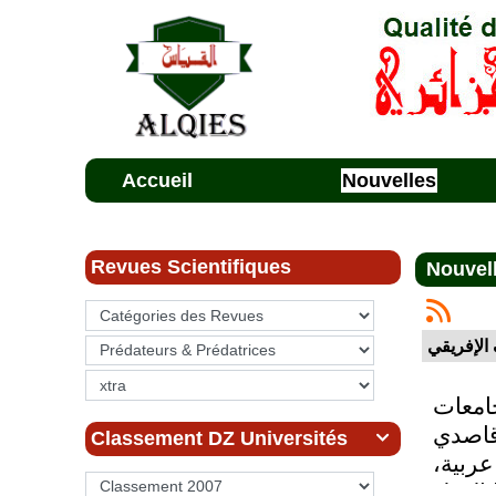
Accueil
Nouvelles
Revues Scientifiques
Nouvel
الإفريقي
امعات
 قاصدي
Classement DZ Universités

ضمن أحسن جامعة عربية،
الدول