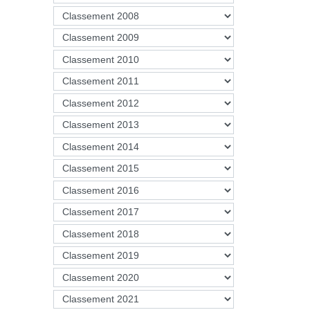
رة على
لى العشر
مراتب أولى ضمن أحسن 200 جامعة إفريقية، لتأتي بعدها الجامعة الأمريكية بالقاهرة في المرتبة 11
تليها جامعة القاهرة في المرتبة 13، في حين تبرز 25 جامعة جزائرية ضمن الترتيب الإفريقي لـ200
بكر بلقايد
 12، في المرتبة 59، في حين تحصلت
ي المرتبة
ة 83، وجامعة الجزائر1 المرتبة 85، تليها جامعة
ن ميرة ببجاية المرتبة 90، وبعدها جامعة
حصلت جامعة حسيبة بن
اليابس سيدي بلعباس
المرتبة 130، بعدها جامعة العلوم والتكنولجويا وهران 136، وجامعة أحمد بن بله وهران المرتبة 141،
امحمد بوقرة بومرداس
، تليها جامعة الصديق بن