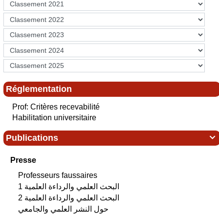
…/fichiers_sommaire…//187%20AR.PDF
- قرار رقم 736 مؤرخ في 15 ديسمبر 2010، يحدد معايير
التنقيط من أجل الاستفادة من منحة تحسين الاداءات العلمية
للباحث الدائم المعدل بالقرار رقم 905 المؤرخ في 18 نوفمبر
2013 :
https://services.mesrs.dz/
…/fichiers_sommaire…//188%20AR.PDF
- قرار رقم 521 مؤرخ في 5 سبتمبر2013، يحدد كيفيات تطبيق
الأحكام المتعلقة بالتأهيل الجامعي :
Réglementation
https://services.mesrs.dz/
…/fichiers_somm…//109%20B%20AR.pdf
Prof: Critères recevabilité
- مرسوم تنفيذي رقم 08-130 مؤرخ في 27 ربيع الثاني عام
1429 الموافق 03 مايو سنة 2008، يتضمن القانون الأساسي
Habilitation universitaire
الخاص بالأستاذ الباحث:
https://services.mesrs.dz/
Publications

…/fichiers_sommaire…//137%20AR.PDF
- مرسوم تنفيذي رقم 08-131 مؤرخ في 27 ربيع الثاني عام
Presse
1429 الموافق 03 مايو سنة 2008، يتضمن القانون الأساسي
الخاص بالباحث الدائم:
Professeurs faussaires
https://services.mesrs.dz/
البحث العلمي‮ ‬والرداءة العلمية 1
…/fichiers_sommaire…//138%20AR.PDF
البحث العلمي‮ ‬والرداءة العلمية 2
- مرسوم تنفيذي رقم 09-03 مؤرخ في 6 محرم عام 1430
الموافق 3 يناير سنة 2009، يوضح مهمة الإشراف ويحدد كيفيات
حول النشر العلمي والجامعي
تنفيذها: