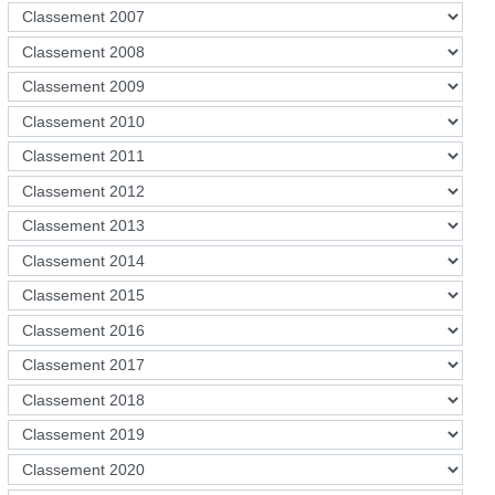
…/fichiers_sommaire_…//42%20AR.PDF
- قرار مؤرخ في 5 مايو 2004، يحدد مقاييس توزيع الممثلين
المنتخبين حسب الرتب ضمن اللجنة العلمية للقسم بالكلية:
https://services.mesrs.dz/
…/fichiers_sommaire_…//43%20AR.PDF
- مرسوم تنفيذي رقم 99-244 مؤرخ في 21 رجب عام 1420
الموافق 31 أكتوبر1999، يحدد قواعد إنشاء مخبر البحث
وتنظيمه وسيره:
https://services.mesrs.dz/
…/fichiers_sommaire_…//75%20AR.PDF
- مرسوم تنفيذي رقم 99-257 مؤرخ في 8 شعبان عام 1420
الموافق 16 نوفمبر سنة 1999، يحدد كيفيات إنشاء وحدات
البحث وتنظيمها وسيرها:
https://services.mesrs.dz/
…/fichiers_sommaire_…//76%20AR.PDF
- مرسوم تنفيذي رقم 13- 109 مؤرخ في 5 جمادى الأولى عام
1434 الموافق 17 مارس سنة 2013 ، يحدد كيفيات إنشاء فرقة
البحث وسيرها:
https://services.mesrs.dz/
…/fichiers_so…//76%20AR%20%20A.PDF
- قرار رقم 735 مؤرخ في 15 ديسمبر 2010، يحدد معايير
التنقيط من أجل الاستفادة من منحة تحسين الاداءات البيداغوجية
والعلمية للأستاذ الباحث المعدل بالقرار رقم 904 المؤرخ في 18
نوفمبر 2013:
https://services.mesrs.dz/