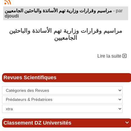
- par
مراسيم وقرارات وزارية تهم الأساتذة والباحثين الجامعيين
djoudi
مراسيم وقرارات وزارية تهم الأساتذة والباحثين
الجامعيين
القرار 778 المؤرخ في 8 جويلية 2017 الذي "يحدد كيفيات تقييم
Lire la suite
الأنشطة العلمية والبيداغوجية للاستاذ الباحث":
http://www.univ-tiaret.dz/
…/Arr%C3%AAt%C3%A9%20778%20du%200…
Revues Scientifiques
-قرار مؤرخ في 5 مايو 2004، يحدد كيفيات سير مجلس الكلية:
https://services.mesrs.dz/
…/fichiers_sommaire_…//40%20AR.PDF
- قرار مؤرخ في 5 مايو 2004، يحدد كيفيات سير المجلس
العلمي للكلية:
https://services.mesrs.dz/
…/fichiers_sommaire_…//41%20AR.PDF
- قرار مؤرخ في 5 مايو 2004، يحدد كيفيات سير اللجنة العلمية
للقسم بالكلية:
Classement DZ Universités

https://services.mesrs.dz/