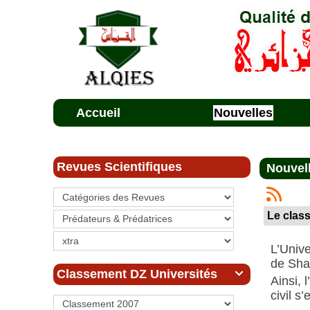
Accueil
Nouvelles
Revues Scientifiques
Nouvel
Le class
L’Unive
de Sha
Classement DZ Universités

Ainsi, 
civil s