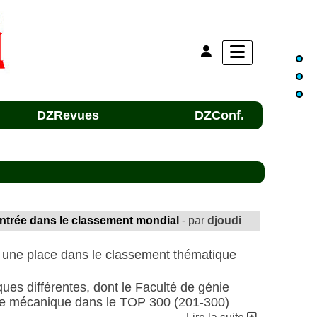
DZRevues
DZConf.
entrée dans le classement mondial
- par
djoudi
yer une place dans le classement thématique
tiques différentes, dont le Faculté de génie
énie mécanique dans le TOP 300 (201-300)