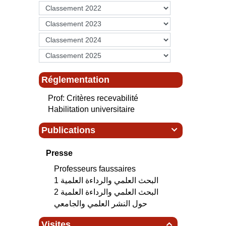
Réglementation
Prof: Critères recevabilité
Habilitation universitaire
Publications

Presse
Professeurs faussaires
البحث العلمي‮ ‬والرداءة العلمية 1
البحث العلمي‮ ‬والرداءة العلمية 2
حول النشر العلمي والجامعي
Visites
