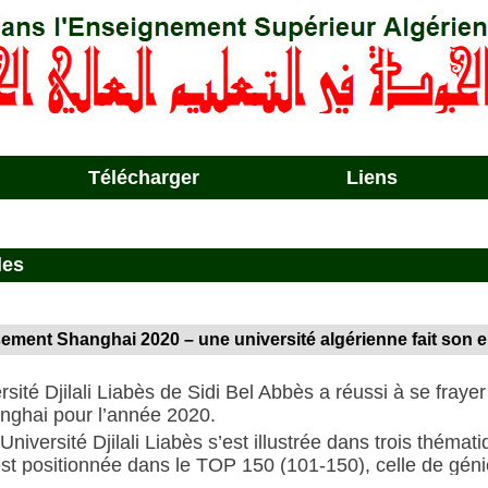
Télécharger
Liens
les
ement Shanghai 2020 – une université algérienne fait son 
rsité Djilali Liabès de Sidi Bel Abbès a réussi à se fra
nghai pour l’année 2020.
l’Université Djilali Liabès s’est illustrée dans trois théma
’est positionnée dans le TOP 150 (101-150), celle de g